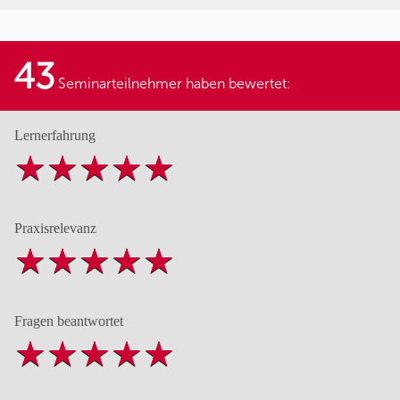
43
Seminarteilnehmer haben bewertet:
Lernerfahrung
Praxisrelevanz
Fragen beantwortet