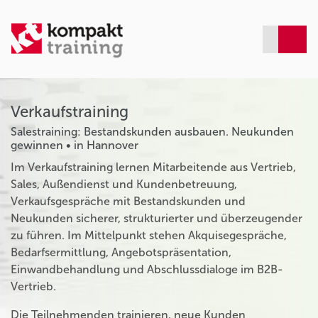
Verkaufstraining
Salestraining: Bestandskunden ausbauen. Neukunden
gewinnen • in Hannover
Im Verkaufstraining lernen Mitarbeitende aus Vertrieb,
Sales, Außendienst und Kundenbetreuung,
Verkaufsgespräche mit Bestandskunden und
Neukunden sicherer, strukturierter und überzeugender
zu führen. Im Mittelpunkt stehen Akquisegespräche,
Bedarfsermittlung, Angebotspräsentation,
Einwandbehandlung und Abschlussdialoge im B2B-
Vertrieb.
Die Teilnehmenden trainieren, neue Kunden