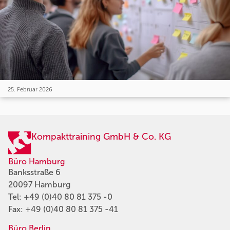
25. Februar 2026
Kompakttraining GmbH & Co. KG
Büro Hamburg
Banksstraße 6
20097 Hamburg
Tel:
+49 (0)40 80 81 375 -0
Fax: +49 (0)40 80 81 375 -41
Büro Berlin