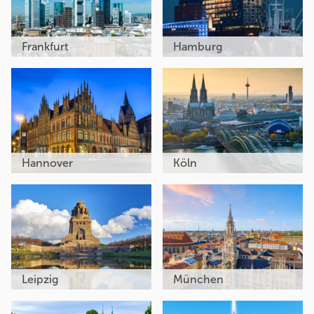
Frankfurt
Hamburg
Hannover
Köln
Leipzig
München