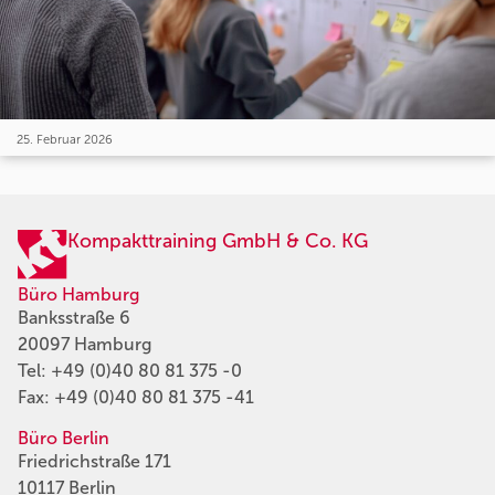
25. Februar 2026
Kompakttraining GmbH & Co. KG
Büro Hamburg
Banksstraße 6
20097 Hamburg
Tel:
+49 (0)40 80 81 375 -0
Fax: +49 (0)40 80 81 375 -41
Büro Berlin
Friedrichstraße 171
10117 Berlin