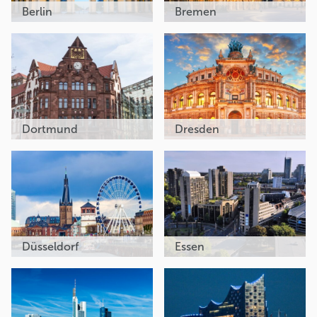
Berlin
Bremen
Dortmund
Dresden
Düsseldorf
Essen