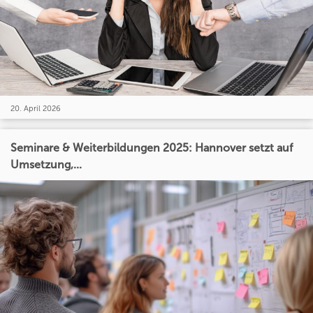
20. April 2026
Seminare & Weiterbildungen 2025: Hannover setzt auf
Umsetzung,...