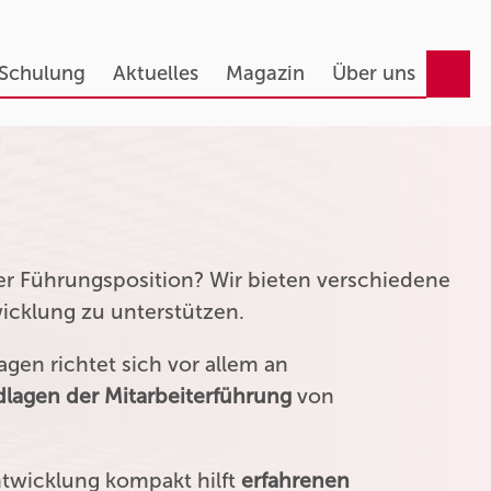
 Schulung
Aktuelles
Magazin
Über uns
ner Führungsposition? Wir bieten verschiedene
wicklung zu unterstützen.
gen richtet sich vor allem an
lagen der Mitarbeiterführung
von
ntwicklung kompakt hilft
erfahrenen