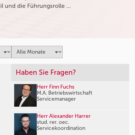
l und die Führungsrolle …
Haben Sie Fragen?
Herr Finn Fuchs
M.A. Betriebswirtschaft
Servicemanager
Herr Alexander Harrer
stud. rer. oec.
Servicekoordination