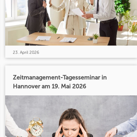
23. April 2026
Zeitmanagement-Tagesseminar in
Hannover am 19. Mai 2026