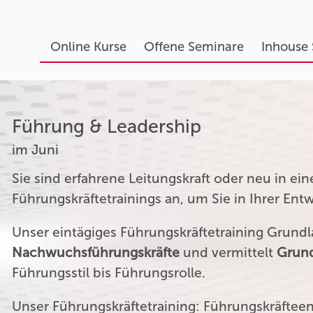
Online Kurse
Offene Seminare
Inhouse
Führung & Leadership
im Juni
Sie sind erfahrene Leitungskraft oder neu in ei
Führungskräftetrainings an, um Sie in Ihrer Ent
Unser eintägiges Führungskräftetraining Grundla
Nachwuchsführungskräfte
und vermittelt
Grund
Führungsstil bis Führungsrolle.
Unser Führungskräftetraining: Führungskräftee