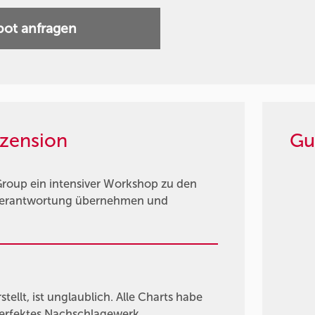
ot anfragen
zension
Gu
roup ein intensiver Workshop zu den
 Verantwortung übernehmen und
tellt, ist unglaublich. Alle Charts habe
 perfektes Nachschlagewerk.