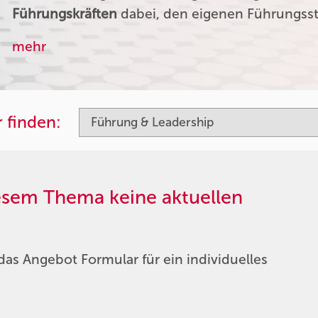
Führungskräften
dabei, den eigenen Führungssti
mehr
 finden:
iesem Thema keine aktuellen
das Angebot Formular für ein individuelles