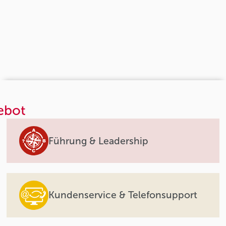
ebot
Führung & Leadership
Kundenservice & Telefonsupport