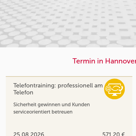
Termin in Hannover
Telefontraining: professionell am
Telefon
Sicherheit gewinnen und Kunden
serviceorientiert betreuen
25.08.2026
571,20 €