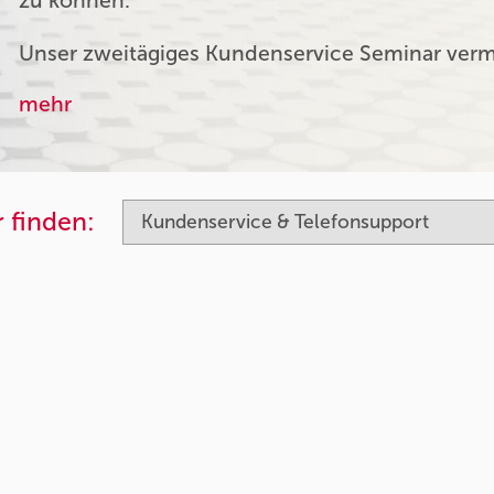
zu können.
Unser zweitägiges Kundenservice Seminar verm
mehr
 finden: