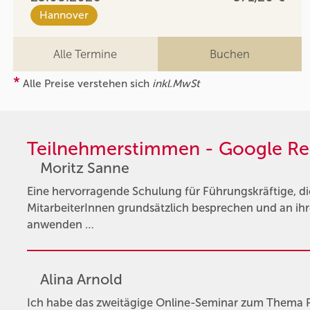
Hannover
Alle Termine
Buchen
*
Alle Preise verstehen sich
inkl.MwSt
Teilnehmerstimmen - Google Re
Moritz Sanne
Eine hervorragende Schulung für Führungskräftige, 
MitarbeiterInnen grundsätzlich besprechen und an ihr
anwenden …
Alina Arnold
Ich habe das zweitägige Online-Seminar zum Thema