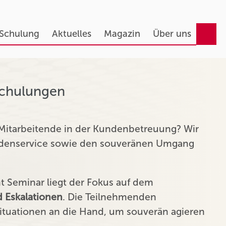
 Schulung
Aktuelles
Magazin
Über uns
Schulungen
 Mitarbeitende in der Kundenbetreuung? Wir
undenservice sowie den souveränen Umgang
Seminar liegt der Fokus auf dem
 Eskalationen
. Die Teilnehmenden
tuationen an die Hand, um souverän agieren