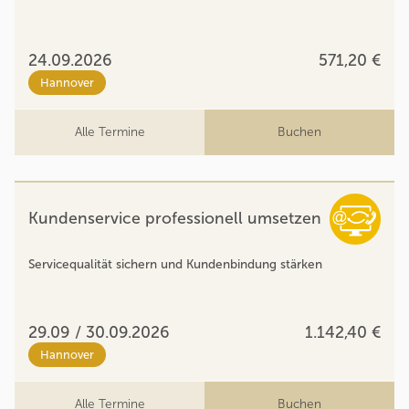
24.09.2026
571,20 €
Hannover
Alle Termine
Buchen
Kundenservice professionell umsetzen
Servicequalität sichern und Kundenbindung stärken
29.09 / 30.09.2026
1.142,40 €
Hannover
Alle Termine
Buchen