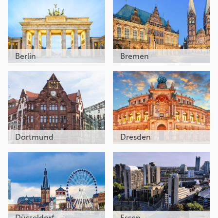
Berlin
Bremen
Dortmund
Dresden
Düsseldorf
Essen