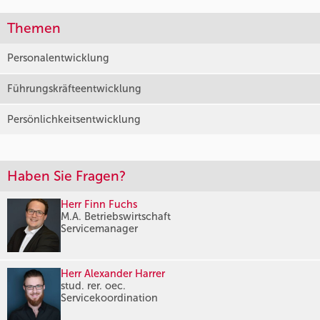
Themen
Personalentwicklung
Führungskräfteentwicklung
Persönlichkeitsentwicklung
Haben Sie Fragen?
Herr Finn Fuchs
M.A. Betriebswirtschaft
Servicemanager
Herr Alexander Harrer
stud. rer. oec.
Servicekoordination