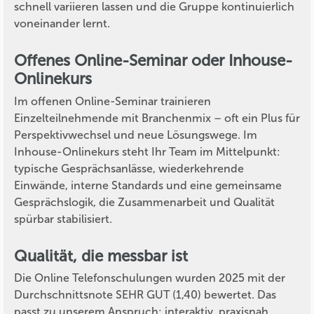
schnell variieren lassen und die Gruppe kontinuierlich
voneinander lernt.
Offenes Online-Seminar oder Inhouse-
Onlinekurs
Im offenen Online-Seminar trainieren
Einzelteilnehmende mit Branchenmix – oft ein Plus für
Perspektivwechsel und neue Lösungswege. Im
Inhouse-Onlinekurs steht Ihr Team im Mittelpunkt:
typische Gesprächsanlässe, wiederkehrende
Einwände, interne Standards und eine gemeinsame
Gesprächslogik, die Zusammenarbeit und Qualität
spürbar stabilisiert.
Qualität, die messbar ist
Die Online Telefonschulungen wurden 2025 mit der
Durchschnittsnote SEHR GUT (1,40) bewertet. Das
passt zu unserem Anspruch: interaktiv, praxisnah,