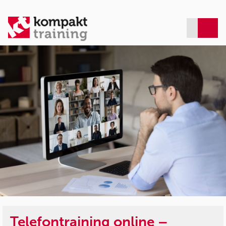
Telefontraining online –