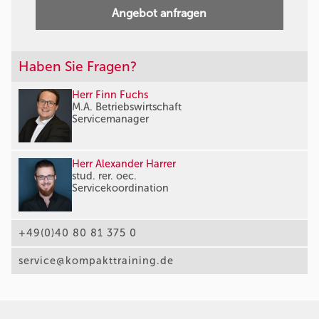
Angebot anfragen
Haben Sie Fragen?
Herr Finn Fuchs
M.A. Betriebswirtschaft
Servicemanager
Herr Alexander Harrer
stud. rer. oec.
Servicekoordination
+49(0)40 80 81 375 0
service@kompakttraining.de