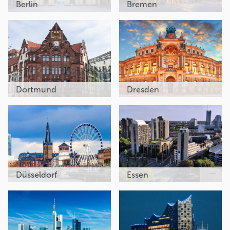
Berlin
Bremen
Dortmund
Dresden
Düsseldorf
Essen