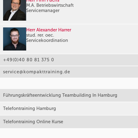
Herr Finn Fuchs
M.A. Betriebswirtschaft
Servicemanager
Herr Alexander Harrer
stud. rer. oec.
Servicekoordination
+49(0)40 80 81 375 0
service@kompakttraining.de
Führungskräfteentwicklung Teambuilding In Hamburg
Telefontraining Hamburg
Telefontraining Online Kurse