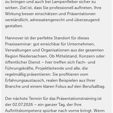
zu bringen und auch bei Lampenfieber sicher zu
wirken. Ziel ist, dass Sie professionell auftreten, Ihre
Wirkung besser einschätzen und Präsentationen
verständlich, adressatengerecht und überzeugend
gestalten.
Hannover ist der perfekte Standort für dieses
Praxisseminar: gut erreichbar für Unternehmen,
Verwaltungen und Organisationen aus der gesamten
Region Niedersachsen. Ob Mittelstand, Konzern oder
öffentlicher Dienst – hier treffen sich Fach- und
Führungskräfte, Projektleitende und alle, die
regelmäßig präsentieren. Sie profitieren vom
Erfahrungsaustausch, realen Beispielen aus Ihrer
Branche und einem klaren Fokus auf den Berufsalltag.
Der nächste Termin für das Präsentationstraining ist
der 02.07.2026 – ein ganzer Tag, der Ihre
Auftrittskompetenz spürbar nach vorne bringt. Wenn