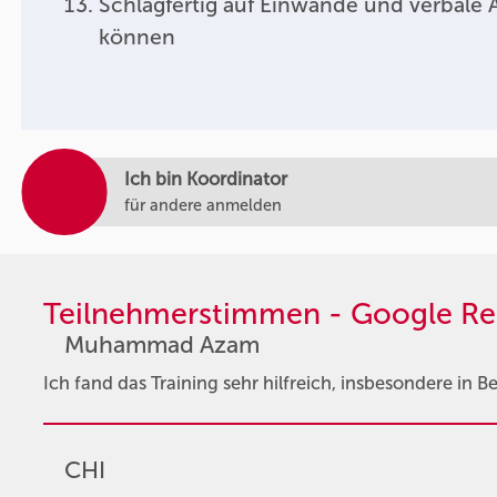
Schlagfertig auf Einwände und verbale A
können
Ich bin Koordinator
für andere anmelden
Teilnehmerstimmen - Google Re
Muhammad Azam
Ich fand das Training sehr hilfreich, insbesondere in 
CHI