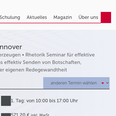
 Schulung
Aktuelles
Magazin
Über uns
annover
rzeugen • Rhetorik Seminar für effektive
 effektiv Senden von Botschaften,
er eigenen Redegewandtheit
1. Tag: von 10:00 bis 17:00 Uhr
571,20 €
inkl. MwSt.