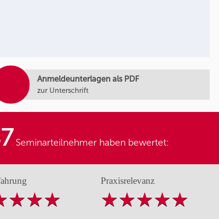
Anmeldeunterlagen als PDF
zur Unterschrift
87
Seminarteilnehmer haben bewertet:
fahrung
Praxisrelevanz