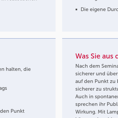
Die eigene Durc
Was Sie aus
Nach dem Seminar
n halten, die
sicherer und über
auf den Punkt zu 
ags
sicherer zu strukt
Auch in spontanen
sprechen ihr Publ
 den Punkt
Wirkung. Mit Lam