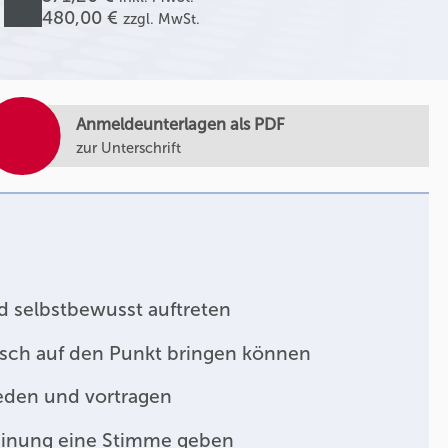
480,00 €
zzgl. MwSt.
Anmeldeunterlagen als PDF
zur Unterschrift
d selbstbewusst auftreten
sch auf den Punkt bringen können
den und vortragen
einung eine Stimme geben