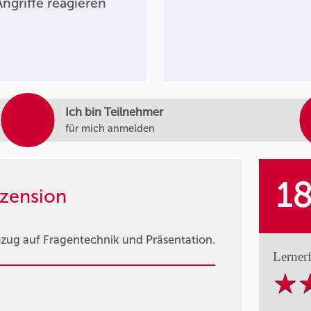
ngriffe reagieren
Ich bin Teilnehmer
für mich anmelden
1
zension
Bezug auf Fragentechnik und Präsentation.
Lerner