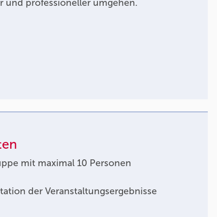
r und professioneller umgehen.
ten
uppe mit maximal 10 Personen
tation der Veranstaltungsergebnisse