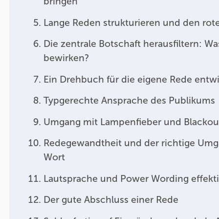
bringen
Lange Reden strukturieren und den rot
Die zentrale Botschaft herausfiltern: W
bewirken?
Ein Drehbuch für die eigene Rede entw
Typgerechte Ansprache des Publikums
Umgang mit Lampenfieber und Blackou
Redegewandtheit und der richtige Um
Wort
Lautsprache und Power Wording effekti
Der gute Abschluss einer Rede