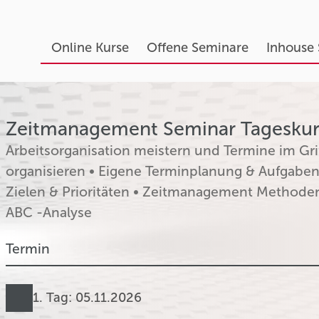
Online Kurse
Offene Seminare
Inhouse
Zeitmanagement Seminar Tageskurs
Arbeitsorganisation meistern und Termine im Grif
organisieren • Eigene Terminplanung & Aufgaben
Zielen & Prioritäten • Zeitmanagement Methoden
ABC -Analyse
Termin
1. Tag: 05.11.2026