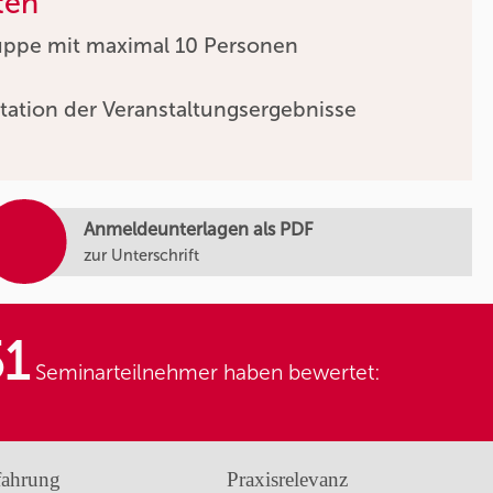
ten
uppe mit maximal 10 Personen
tation der Veranstaltungsergebnisse
Anmeldeunterlagen als PDF
zur Unterschrift
51
Seminarteilnehmer haben bewertet:
fahrung
Praxisrelevanz