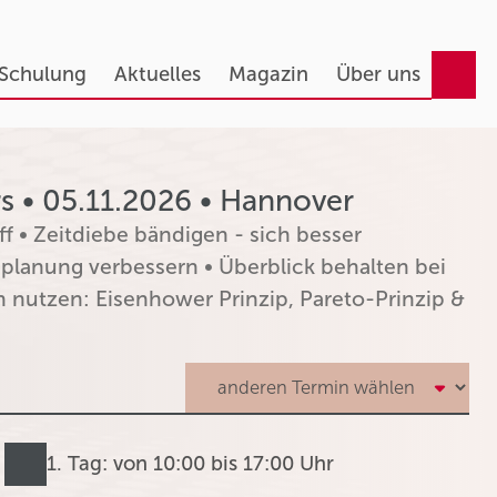
 Schulung
Aktuelles
Magazin
Über uns
 • 05.11.2026 • Hannover
f • Zeitdiebe bändigen - sich besser
planung verbessern • Überblick behalten bei
 nutzen: Eisenhower Prinzip, Pareto-Prinzip &
1. Tag: von 10:00 bis 17:00 Uhr