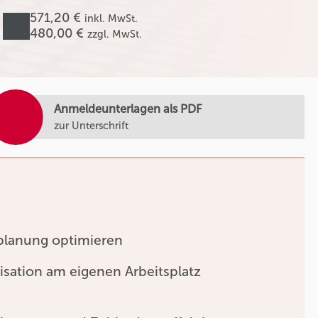
571,20 €
inkl. MwSt.
480,00 €
zzgl. MwSt.
Anmeldeunterlagen als PDF
zur Unterschrift
tplanung optimieren
isation am eigenen Arbeitsplatz