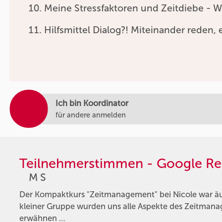
Meine Stressfaktoren und Zeitdiebe - W
Hilfsmittel Dialog?! Miteinander reden, e
Ich bin Koordinator
für andere anmelden
Teilnehmerstimmen - Google Re
M S
Der Kompaktkurs "Zeitmanagement" bei Nicole war äuße
kleiner Gruppe wurden uns alle Aspekte des Zeitmana
erwähnen …