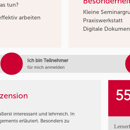
Besonderhei
as tun?
Kleine Seminargr
ffektiv arbeiten
Praxiswerkstatt
Digitale Dokumen
Ich bin Teilnehmer
für mich anmelden
5
zension
rst interessant und lehrreich. In
gements erläutert. Besonders zu
Lerner