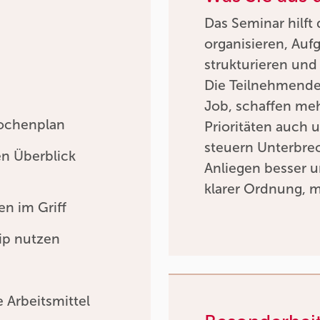
Das Seminar hilft 
organisieren, Auf
strukturieren und 
Die Teilnehmenden
Job, schaffen meh
Wochenplan
Prioritäten auch 
steuern Unterbre
en Überblick
Anliegen besser u
klarer Ordnung, 
n im Griff
ip nutzen
 Arbeitsmittel