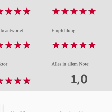
 beantwortet
Empfehlung
ktor
Alles in allem Note:
1,0